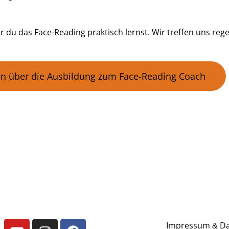
r du das Face-Reading praktisch lernst. Wir treffen uns regel
n über die Ausbildung zum Face-Reading Coach
Impressum
Da
&