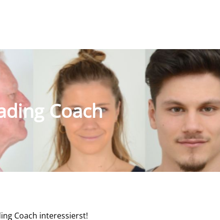
ading Coach
ing Coach interessierst!