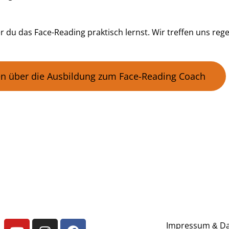
r du das Face-Reading praktisch lernst. Wir treffen uns regel
n über die Ausbildung zum Face-Reading Coach
Impressum
Da
&