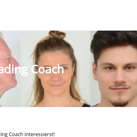
ading Coach
ing Coach interessierst!